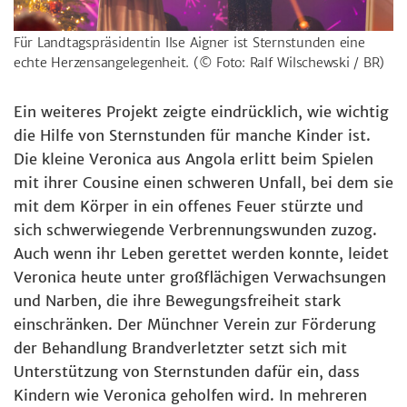
Für Landtagspräsidentin Ilse Aigner ist Sternstunden eine
echte Herzensangelegenheit.
(© Foto: Ralf Wilschewski / BR)
Ein weiteres Projekt zeigte eindrücklich, wie wichtig
die Hilfe von Sternstunden für manche Kinder ist.
Die kleine Veronica aus Angola erlitt beim Spielen
mit ihrer Cousine einen schweren Unfall, bei dem sie
mit dem Körper in ein offenes Feuer stürzte und
sich schwerwiegende Verbrennungswunden zuzog.
Auch wenn ihr Leben gerettet werden konnte, leidet
Veronica heute unter großflächigen Verwachsungen
und Narben, die ihre Bewegungsfreiheit stark
einschränken. Der Münchner Verein zur Förderung
der Behandlung Brandverletzter setzt sich mit
Unterstützung von Sternstunden dafür ein, dass
Kindern wie Veronica geholfen wird. In mehreren