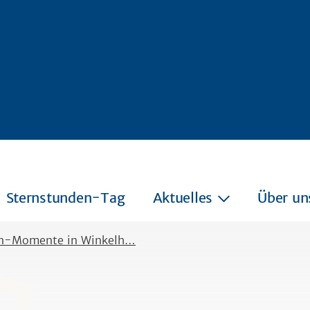
Sternstunden-Tag
Aktuelles
Über un
en-Momente in Winkelh…