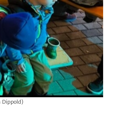
n Dippold)