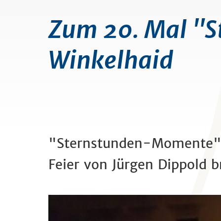
Zum 20. Mal "
Winkelhaid
"Sternstunden-Momente" f
Feier von Jürgen Dippold b