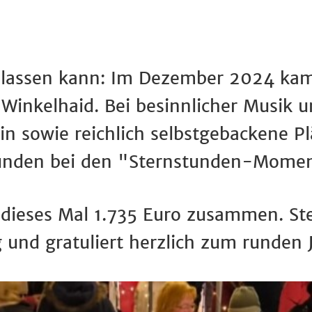
en lassen kann: Im Dezember 2024 ka
Winkelhaid. Bei besinnlicher Musik u
n sowie reichlich selbstgebackene P
unden bei den "Sternstunden-Mome
dieses Mal 1.735 Euro zusammen. Ste
 und gratuliert herzlich zum runden 