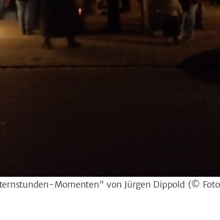
 "Sternstunden-Momenten" von Jürgen Dippold
(© Foto