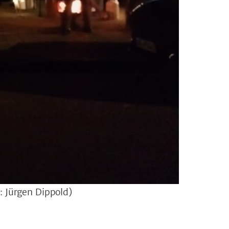
: Jürgen Dippold)