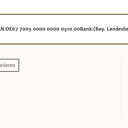
AN:
DE67 7005 0000 0000 0510 00
Bank:
(Bay. Landesb
nnieren