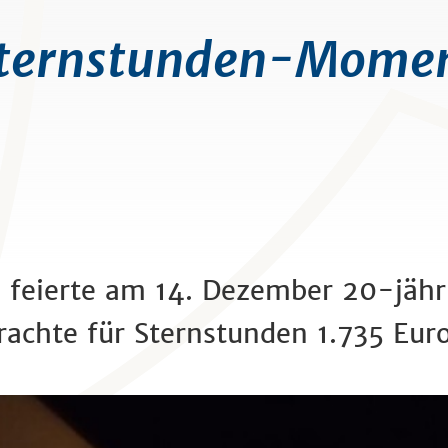
Sternstunden-Momen
eierte am 14. Dezember 20-jährig
rachte für Sternstunden 1.735 Euro