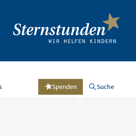
s
Spenden
Suche