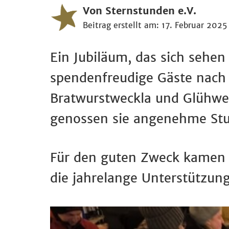
Von Sternstunden e.V.
Beitrag erstellt am: 17. Februar 2025
Ein Jubiläum, das sich seh
spendenfreudige Gäste nach 
Bratwurstweckla und Glühwei
genossen sie angenehme St
Für den guten Zweck kamen 
die jahrelange Unterstützung