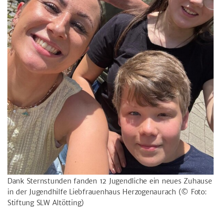
Dank Sternstunden fanden 12 Jugendliche ein neues Zuhause
in der Jugendhilfe Liebfrauenhaus Herzogenaurach
(© Foto:
Stiftung SLW Altötting)