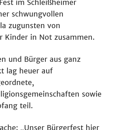
 Fest im Schleißheimer
iner schwungvollen
la zugunsten von
r Kinder in Not zusammen.
en und Bürger aus ganz
t lag heuer auf
eordnete,
Religionsgemeinschaften sowie
fang teil.
ache: „Unser Bürgerfest hier