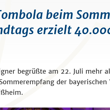
Tombola beim Somm
dtags erzielt 40.00
Aigner begrüßte am 22. Juli mehr 
n Sommerempfang der bayerischen 
eißheim.