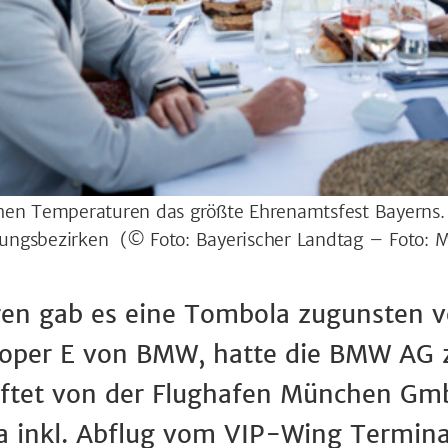
hen Temperaturen das größte Ehrenamtsfest Bayerns. 
erungsbezirken
(© Foto: Bayerischer Landtag – Foto: M
ren gab es eine Tombola zugunsten 
oper E von BMW, hatte die BMW AG zu
iftet von der Flughafen München Gmb
a inkl. Abflug vom VIP-Wing Termin