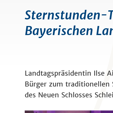
Sternstunden-
Bayerischen Lan
Landtagspräsidentin Ilse 
Bürger zum traditionelle
des Neuen Schlosses Schl