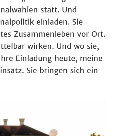
nalwahlen statt. Und
alpolitik einladen. Sie
utes Zusammenleben vor Ort.
telbar wirken. Und wo sie,
Ihre Einladung heute, meine
nsatz. Sie bringen sich ein