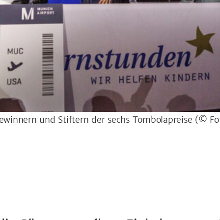
Gewinnern und Stiftern der sechs Tombolapreise
(© Fo