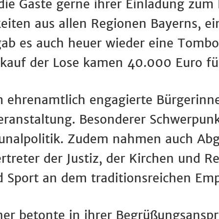
die Gäste gerne ihrer Einladung zum
keiten aus allen Regionen Bayerns, e
b es auch heuer wieder eine Tombo
rkauf der Lose kamen 40.000 Euro fü
m ehrenamtlich engagierte Bürgerinn
eranstaltung. Besonderer Schwerpunk
nalpolitik. Zudem nahmen auch Abg
rtreter der Justiz, der Kirchen und 
 Sport an dem traditionsreichen Emp
ner
betonte in ihrer Begrüßungsanspr