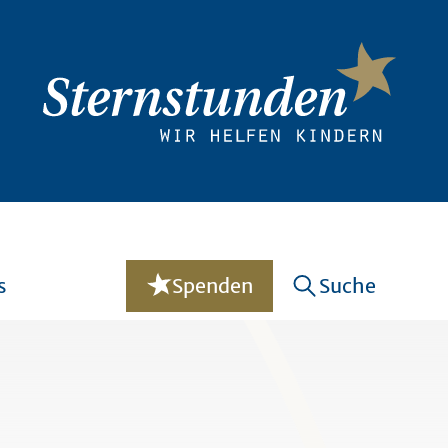
s
Spenden
Suche