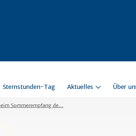
Sternstunden-Tag
Aktuelles
Über un
 beim Sommerempfang de…