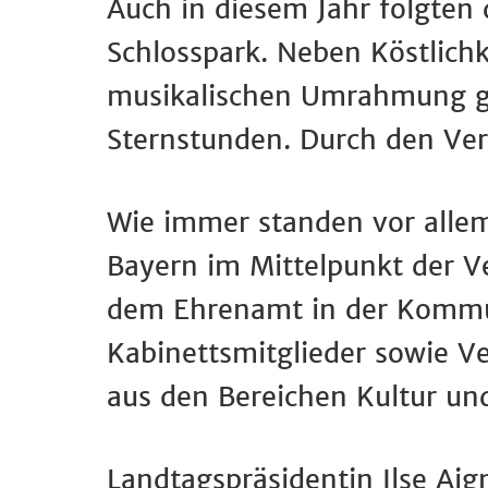
Auch in diesem Jahr folgten 
Schlosspark. Neben Köstlich
musikalischen Umrahmung ga
Sternstunden. Durch den Ve
Wie immer standen vor alle
Bayern im Mittelpunkt der V
dem Ehrenamt in der Kommu
Kabinettsmitglieder sowie Ve
aus den Bereichen Kultur und
Landtagspräsidentin Ilse Aig