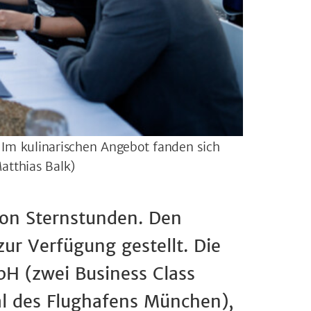
Im kulinarischen Angebot fanden sich
atthias Balk)
von Sternstunden. Den
r Verfügung gestellt. Die
H (zwei Business Class
al des Flughafens München),