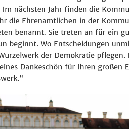
 Im nächsten Jahr finden die Kommu
ahr die Ehrenamtlichen in der Kommun
en benannt. Sie treten an für ein g
un beginnt. Wo Entscheidungen unmit
Wurzelwerk der Demokratie pflegen. 
eines Dankeschön für Ihren großen Ei
swerk.“