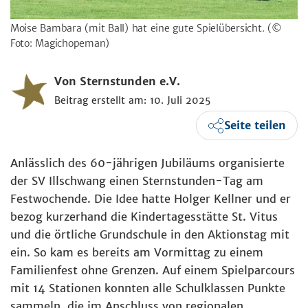
Moise Bambara (mit Ball) hat eine gute Spielübersicht.
(©
Foto: Magichopeman)
Von Sternstunden e.V.
Beitrag erstellt am: 10. Juli 2025
Seite teilen
Anlässlich des 60-jährigen Jubiläums organisierte
der SV Illschwang einen Sternstunden-Tag am
Festwochende. Die Idee hatte Holger Kellner und er
bezog kurzerhand die Kindertagesstätte St. Vitus
und die örtliche Grundschule in den Aktionstag mit
ein. So kam es bereits am Vormittag zu einem
Familienfest ohne Grenzen. Auf einem Spielparcours
mit 14 Stationen konnten alle Schulklassen Punkte
sammeln, die im Anschluss von regionalen