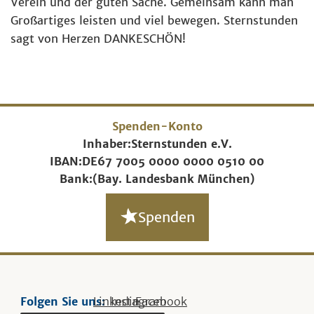
Verein und der guten Sache. Gemeinsam kann man
Großartiges leisten und viel bewegen. Sternstunden
sagt von Herzen DANKESCHÖN!
Spenden-Konto
Inhaber:
Sternstunden e.V.
IBAN:
DE67 7005 0000 0000 0510 00
Bank:
(Bay. Landesbank München)
Spenden
Folgen Sie uns:
Linkedin
Instagram
Facebook