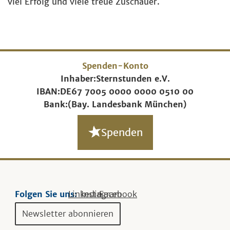
viel Erfolg und viele treue Zuschauer.
Spenden-Konto
Inhaber:
Sternstunden e.V.
IBAN:
DE67 7005 0000 0000 0510 00
Bank:
(Bay. Landesbank München)
Spenden
Folgen Sie uns:
Linkedin
Instagram
Facebook
Newsletter abonnieren