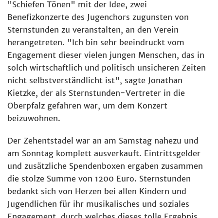
"Schiefen Tönen" mit der Idee, zwei
Benefizkonzerte des Jugenchors zugunsten von
Sternstunden zu veranstalten, an den Verein
herangetreten. "Ich bin sehr beeindruckt vom
Engagement dieser vielen jungen Menschen, das in
solch wirtschaftlich und politisch unsicheren Zeiten
nicht selbstverständlicht ist", sagte Jonathan
Kietzke, der als Sternstunden-Vertreter in die
Oberpfalz gefahren war, um dem Konzert
beizuwohnen.
Der Zehentstadel war an am Samstag nahezu und
am Sonntag komplett ausverkauft. Eintrittsgelder
und zusätzliche Spendenboxen ergaben zusammen
die stolze Summe von 1200 Euro. Sternstunden
bedankt sich von Herzen bei allen Kindern und
Jugendlichen für ihr musikalisches und soziales
Engagement, durch welches dieses tolle Ergebnis