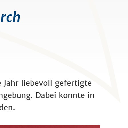
rch
ahr liebevoll gefertigte
gebung. Dabei konnte in
den.