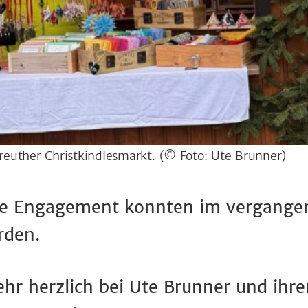
euther Christkindlesmarkt.
(© Foto: Ute Brunner)
e Engagement konnten im vergangen
rden.
hr herzlich bei Ute Brunner und ihre