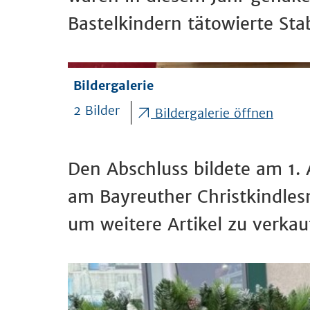
Bastelkindern tätowierte St
Bildergalerie
2 Bilder
Bildergalerie öffnen
Den Abschluss bildete am 1.
am Bayreuther Christkindles
um weitere Artikel zu verka