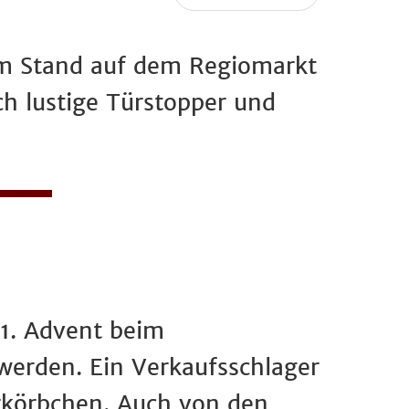
em Stand auf dem Regiomarkt
h lustige Türstopper und
1. Advent beim
erden. Ein Verkaufsschlager
rkörbchen. Auch von den