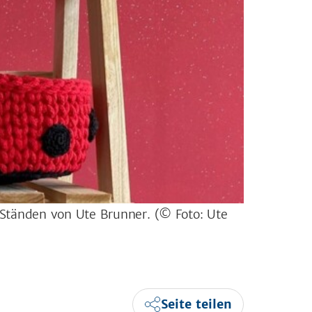
 Ständen von Ute Brunner.
(© Foto: Ute
Seite teilen