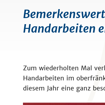
Bemerkenswerte
Handarbeiten er
Zum wiederholten Mal verk
Handarbeiten im oberfrän
diesem Jahr eine ganz be