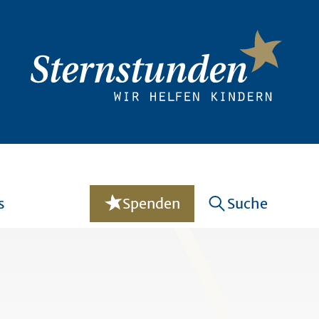
s
Spenden
Suche