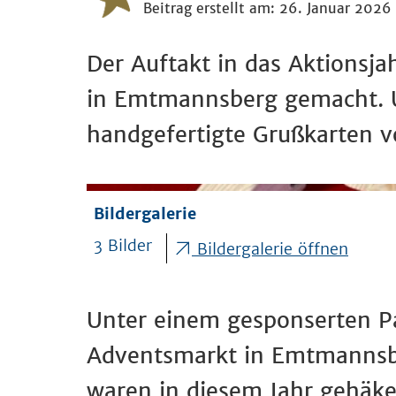
Beitrag erstellt am: 26. Januar 2026
Der Auftakt in das Aktions
in Emtmannsberg gemacht. Ut
handgefertigte Grußkarten v
Bildergalerie
3 Bilder
Bildergalerie öffnen
Unter einem gesponserten P
Adventsmarkt in Emtmannsbe
waren in diesem Jahr gehäke