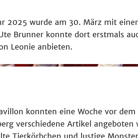
jahr 2025 wurde am 30. März mit ein
e Brunner konnte dort erstmals auc
on Leonie anbieten.
avillon konnten eine Woche vor dem 
rg verschiedene Artikel angeboten w
lte Tierkörbchen und lustige Monste