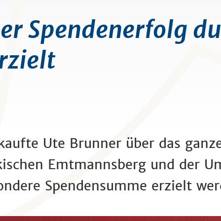
r Spendenerfolg du
zielt
aufte Ute Brunner über das ganze J
kischen Emtmannsberg und der Um
sondere Spendensumme erzielt wer