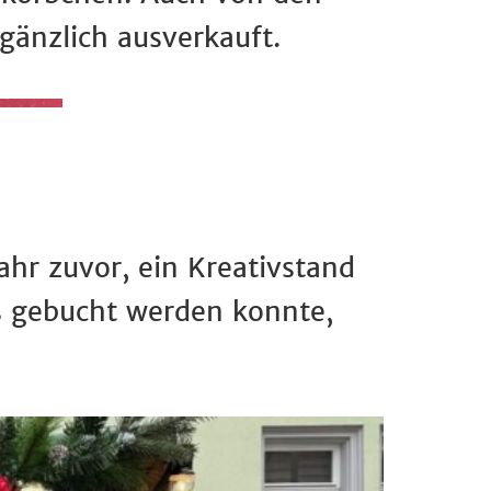
gänzlich ausverkauft.
hr zuvor, ein Kreativstand
s gebucht werden konnte,