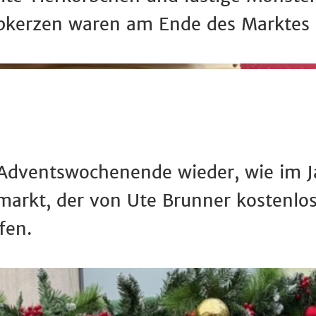
abkerzen waren am Ende des Marktes 
 Adventswochenende wieder, wie im Ja
markt, der von Ute Brunner kostenlo
ufen.