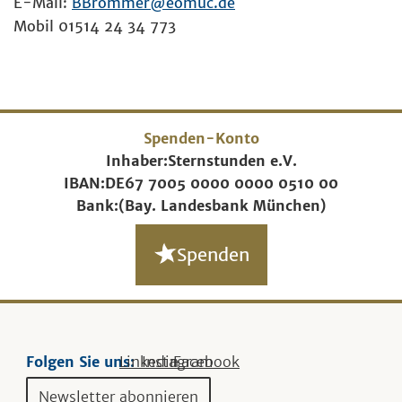
E-Mail:
BBrommer@eomuc.de
Mobil 01514 24 34 773
Spenden-Konto
Inhaber:
Sternstunden e.V.
IBAN:
DE67 7005 0000 0000 0510 00
Bank:
(Bay. Landesbank München)
Spenden
Folgen Sie uns:
Linkedin
Instagram
Facebook
Newsletter abonnieren