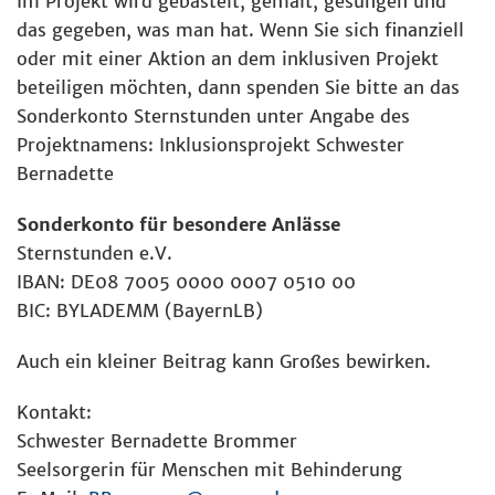
Im Projekt wird gebastelt, gemalt, gesungen und
das gegeben, was man hat. Wenn Sie sich finanziell
oder mit einer Aktion an dem inklusiven Projekt
beteiligen möchten, dann spenden Sie bitte an das
Sonderkonto Sternstunden unter Angabe des
Projektnamens: Inklusionsprojekt Schwester
Bernadette
Sonderkonto für besondere Anlässe
Sternstunden e.V.
IBAN: DE08 7005 0000 0007 0510 00
BIC: BYLADEMM (BayernLB)
Auch ein kleiner Beitrag kann Großes bewirken.
Kontakt:
Schwester Bernadette Brommer
Seelsorgerin für Menschen mit Behinderung