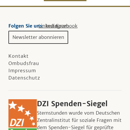
Folgen Sie uns:
Linkedin
Instagram
Facebook
Newsletter abonnieren
Kontakt
Ombudsfrau
Impressum
Datenschutz
DZI Spenden-Siegel
Sternstunden wurde vom Deutschen
Zentralinstitut für soziale Fragen mit
dem Spenden-Siegel für geprüfte