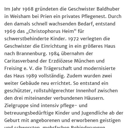
Im Jahr 1968 gründeten die Geschwister Baldhuber
in Weisham bei Prien ein privates Pflegenest. Durch
den damals schnell wachsenden Bedarf, entstand
1969 das „Christophorus Heim“ für
schwerstbehinderte Kinder. 1972 verlegten die
Geschwister die Einrichtung in ein größeres Haus
nach Brannenburg. 1984 übernahm der
Caritasverband der Erzdiözese München und
Freising e. V. die Trägerschaft und modernisierte
das Haus 1989 vollständig. Zudem wurden zwei
weiter Gebäude neu errichtet. So entstand ein
geschützter, rollstuhlgerechter Innenhof zwischen
den drei miteinander verbundenen Häusern.
Zielgruppe sind intensiv pflege- und
betreuungsbedürftige Kinder und Jugendliche ab der
Geburt mit angeborenen und erworbenen geistigen
und schwersten, mehrfachen Behinderungen.