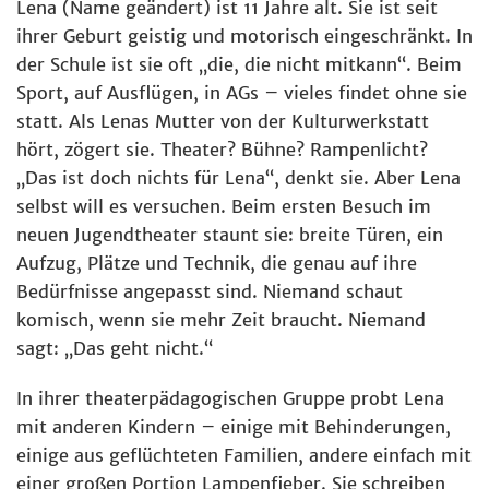
Lena (Name geändert) ist 11 Jahre alt. Sie ist seit
ihrer Geburt geistig und motorisch eingeschränkt. In
der Schule ist sie oft „die, die nicht mitkann“. Beim
Sport, auf Ausflügen, in AGs – vieles findet ohne sie
statt. Als Lenas Mutter von der Kulturwerkstatt
hört, zögert sie. Theater? Bühne? Rampenlicht?
„Das ist doch nichts für Lena“, denkt sie. Aber Lena
selbst will es versuchen. Beim ersten Besuch im
neuen Jugendtheater staunt sie: breite Türen, ein
Aufzug, Plätze und Technik, die genau auf ihre
Bedürfnisse angepasst sind. Niemand schaut
komisch, wenn sie mehr Zeit braucht. Niemand
sagt: „Das geht nicht.“
In ihrer theaterpädagogischen Gruppe probt Lena
mit anderen Kindern – einige mit Behinderungen,
einige aus geflüchteten Familien, andere einfach mit
einer großen Portion Lampenfieber. Sie schreiben