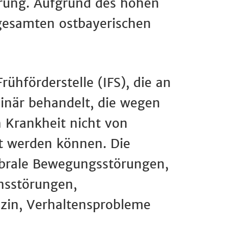
erung. Aufgrund des hohen
 gesamten ostbayerischen
hförderstelle (IFS), die an
plinär behandelt, die wegen
n Krankheit nicht von
lt werden können. Die
ebrale Bewegungsstörungen,
nsstörungen,
zin, Verhaltensprobleme