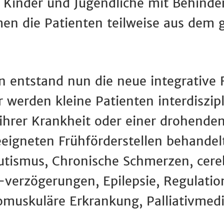
r Kinder und Jugendliche mit Behind
en die Patienten teilweise aus dem
ntstand nun die neue integrative Frü
er werden kleine Patienten interdiszi
ihrer Krankheit oder einer drohende
eeigneten Frühförderstellen behande
Autismus, Chronische Schmerzen, cer
verzögerungen, Epilepsie, Regulatio
muskuläre Erkrankung, Palliativmedi