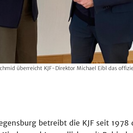
hmid überreicht KJF-Direktor Michael Eibl das offizi
egensburg betreibt die KJF seit 1978 