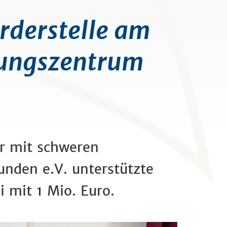
rderstelle am
lungszentrum
er mit schweren
unden e.V. unterstützte
i mit 1 Mio. Euro.