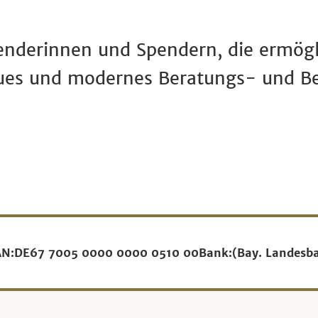
enderinnen und Spendern, die ermögl
ues und modernes Beratungs- und B
AN:
DE67 7005 0000 0000 0510 00
Bank:
(Bay. Landesb