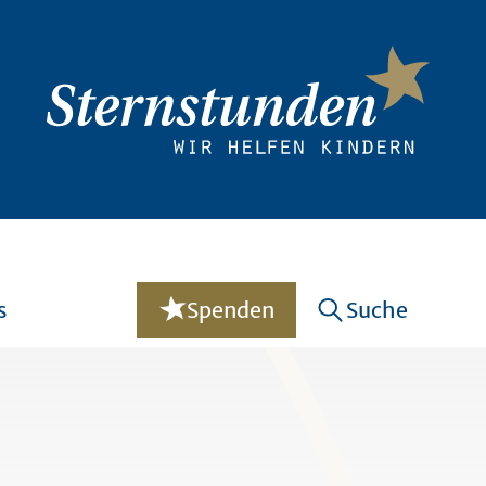
s
Spenden
Suche