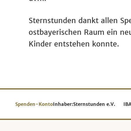
Sternstunden dankt allen Sp
ostbayerischen Raum ein ne
Kinder entstehen konnte.
Spenden-Konto
Inhaber:
Sternstunden e.V.
IB