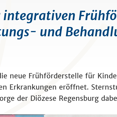
integrativen Frühfö
atungs- und Behand
e neue Frühförderstelle für Kind
en Erkrankungen eröffnet. Sternst
sorge der Diözese Regensburg dabe