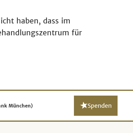
icht haben, dass im
ehandlungszentrum für
Spenden
ank München)