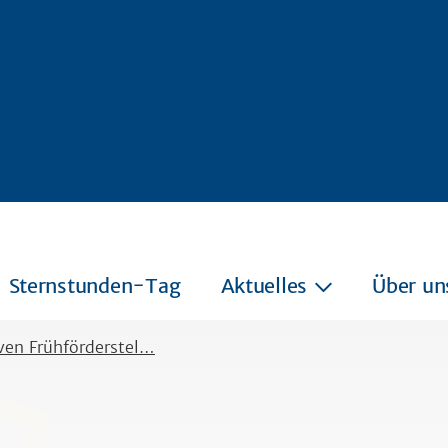
Sternstunden-Tag
Aktuelles
Über un
ven Frühförderstel…