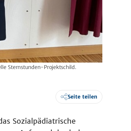
elle Sternstunden-Projektschild.
Seite teilen
das Sozialpädiatrische