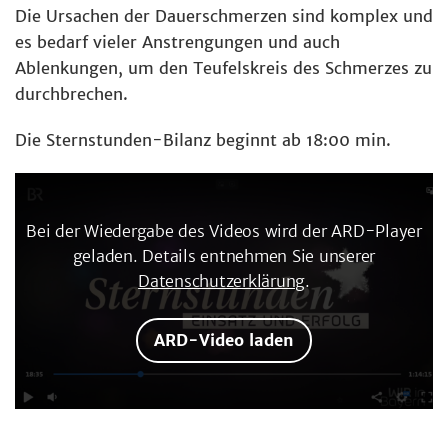
Die Ursachen der Dauerschmerzen sind komplex und
es bedarf vieler Anstrengungen und auch
Ablenkungen, um den Teufelskreis des Schmerzes zu
durchbrechen.
Die Sternstunden-Bilanz beginnt ab 18:00 min.
Bei der Wiedergabe des Videos wird der ARD-Player
geladen. Details entnehmen Sie unserer
Datenschutzerklärung
.
ARD-Video laden