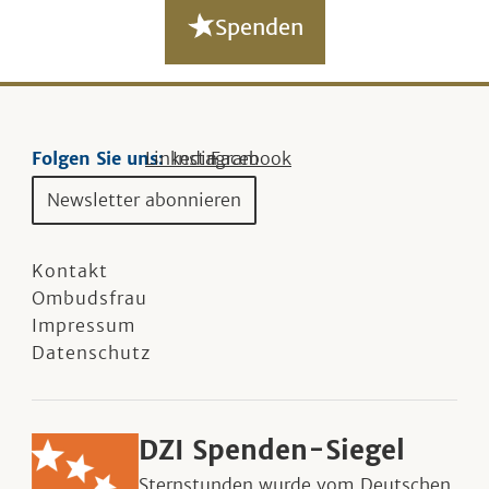
Spenden
Folgen Sie uns:
Linkedin
Instagram
Facebook
Newsletter abonnieren
Kontakt
Ombudsfrau
Impressum
Datenschutz
DZI Spenden-Siegel
Sternstunden wurde vom Deutschen