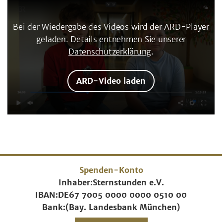
Bei der Wiedergabe des Videos wird der ARD-Player
geladen. Details entnehmen Sie unserer
Datenschutzerklärung
.
ARD-Video laden
Spenden-Konto
Inhaber:
Sternstunden e.V.
IBAN:
DE67 7005 0000 0000 0510 00
Bank:
(Bay. Landesbank München)