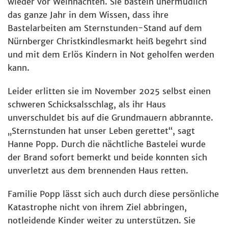
wieder vor Weihnachten. Sie basteln unermüdlich
das ganze Jahr in dem Wissen, dass ihre
Bastelarbeiten am Sternstunden-Stand auf dem
Nürnberger Christkindlesmarkt heiß begehrt sind
und mit dem Erlös Kindern in Not geholfen werden
kann.
Leider erlitten sie im November 2025 selbst einen
schweren Schicksalsschlag, als ihr Haus
unverschuldet bis auf die Grundmauern abbrannte.
„Sternstunden hat unser Leben gerettet“, sagt
Hanne Popp. Durch die nächtliche Bastelei wurde
der Brand sofort bemerkt und beide konnten sich
unverletzt aus dem brennenden Haus retten.
Familie Popp lässt sich auch durch diese persönliche
Katastrophe nicht von ihrem Ziel abbringen,
notleidende Kinder weiter zu unterstützen. Sie