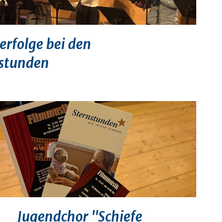
erfolge bei den
)stunden
Jugendchor "Schiefe