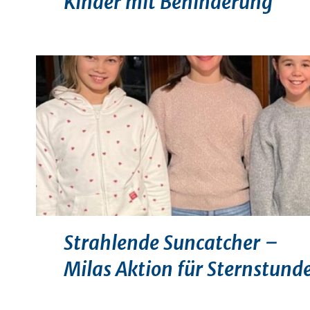
Kinder mit Behinderung
Strahlende Suncatcher –
Milas Aktion für Sternstund