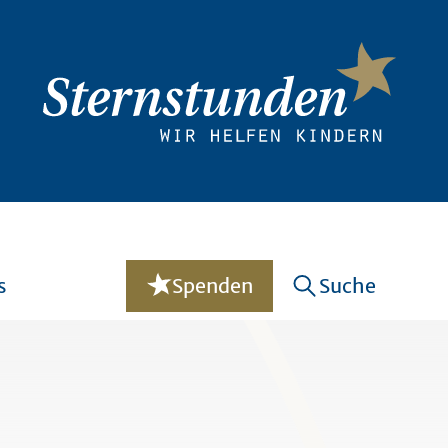
s
Spenden
Suche