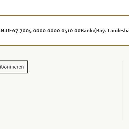
AN:
DE67 7005 0000 0000 0510 00
Bank:
(Bay. Landesb
abonnieren