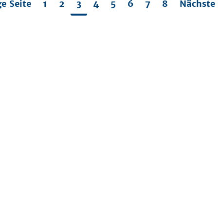
ge Seite
1
2
3
4
5
6
7
8
Nächste 