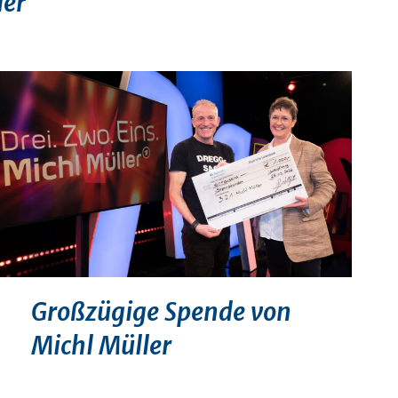
der
Großzügige Spende von
Michl Müller