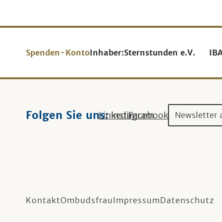
Spenden-Konto
Inhaber:
Sternstunden e.V.
IB
Folgen Sie uns:
Linkedin
Instagram
Facebook
Newsletter 
Kontakt
Ombudsfrau
Impressum
Datenschutz