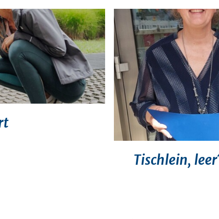
rt
Tischlein, leer