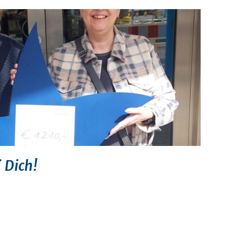
´ Dich!