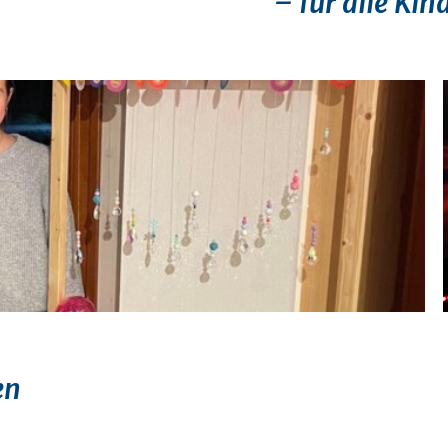
– für alle Kin
en