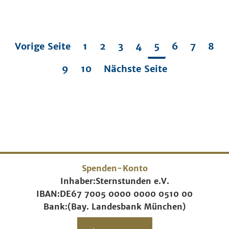
Vorige Seite
1
2
3
4
5
6
7
8
9
10
Nächste Seite
Spenden-Konto
Inhaber:
Sternstunden e.V.
IBAN:
DE67 7005 0000 0000 0510 00
Bank:
(Bay. Landesbank München)