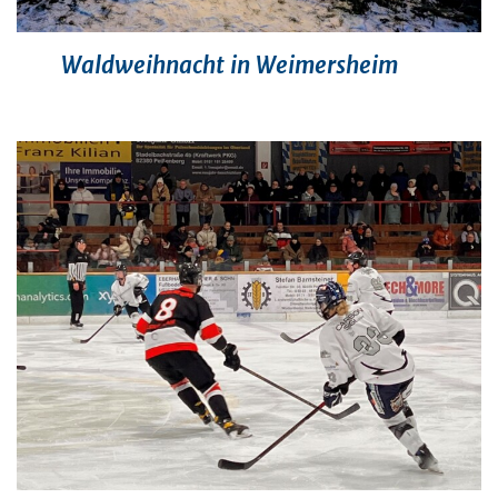
Waldweihnacht in Weimersheim