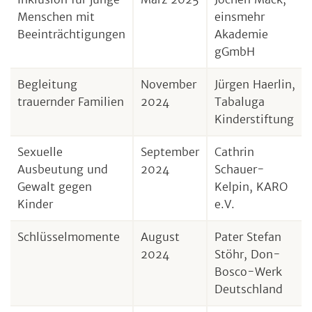
Menschen mit
einsmehr
Beeinträchtigungen
Akademie
gGmbH
Begleitung
November
Jürgen Haerlin,
trauernder Familien
2024
Tabaluga
Kinderstiftung
Sexuelle
September
Cathrin
Ausbeutung und
2024
Schauer-
Gewalt gegen
Kelpin, KARO
Kinder
e.V.
Schlüsselmomente
August
Pater Stefan
2024
Stöhr, Don-
Bosco-Werk
Deutschland