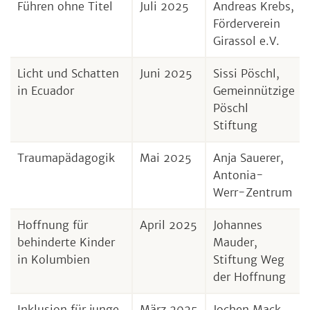
Führen ohne Titel
Juli 2025
Andreas Krebs,
Förderverein
Girassol e.V.
Licht und Schatten
Juni 2025
Sissi Pöschl,
in Ecuador
Gemeinnützige
Pöschl
Stiftung
Traumapädagogik
Mai 2025
Anja Sauerer,
Antonia-
Werr-Zentrum
Hoffnung für
April 2025
Johannes
behinderte Kinder
Mauder,
in Kolumbien
Stiftung Weg
der Hoffnung
Inklusion für junge
März 2025
Jochen Mack,