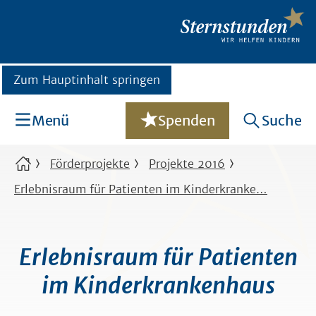
Zum Hauptinhalt springen
Menü
Spenden
Suche
Förderprojekte
Projekte 2016
Erlebnisraum für Patienten im Kinderkranke…
Erlebnisraum für Patienten
im Kinderkrankenhaus