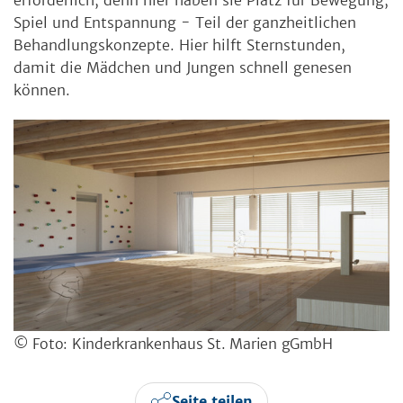
erforderlich, denn hier haben sie Platz für Bewegung,
Spiel und Entspannung - Teil der ganzheitlichen
Behandlungskonzepte. Hier hilft Sternstunden,
damit die Mädchen und Jungen schnell genesen
können.
© Foto: Kinderkrankenhaus St. Marien gGmbH
Seite teilen