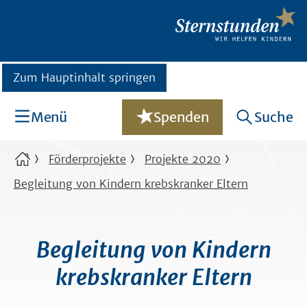
Zum Hauptinhalt springen
Menü
Spenden
Suche
Förderprojekte
Projekte 2020
Begleitung von Kindern krebskranker Eltern
Begleitung von Kindern
krebskranker Eltern