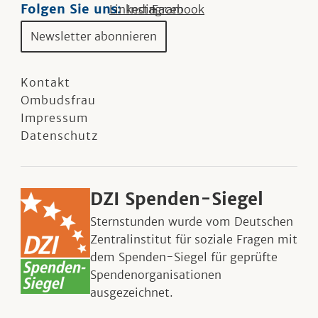
Folgen Sie uns:
Linkedin
Instagram
Facebook
Newsletter abonnieren
Kontakt
Ombudsfrau
Impressum
Datenschutz
DZI Spenden-Siegel
Sternstunden wurde vom Deutschen
Zentralinstitut für soziale Fragen mit
dem Spenden-Siegel für geprüfte
Spendenorganisationen
ausgezeichnet.