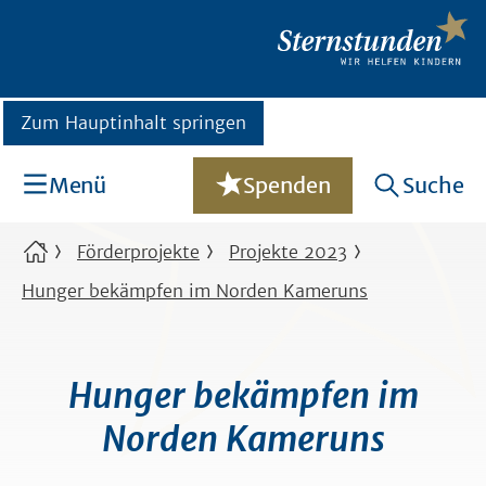
Zum Hauptinhalt springen
Menü
Spenden
Suche
Förderprojekte
Projekte 2023
Hunger bekämpfen im Norden Kameruns
Hunger bekämpfen im
Norden Kameruns