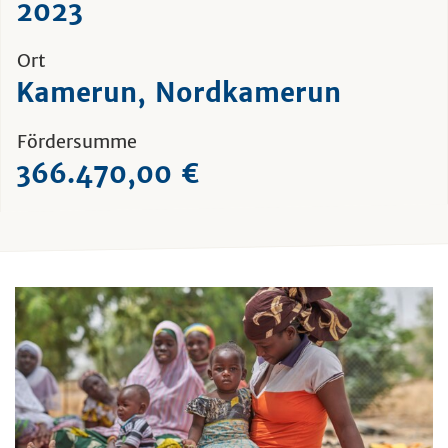
2023
Ort
Kamerun, Nordkamerun
Fördersumme
366.470,00 €