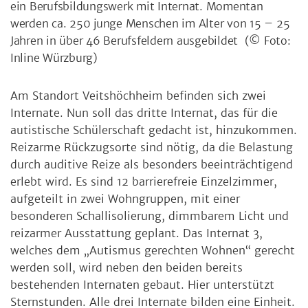
ein Berufsbildungswerk mit Internat. Momentan
werden ca. 250 junge Menschen im Alter von 15 – 25
Jahren in über 46 Berufsfeldern ausgebildet
(© Foto:
Inline Würzburg)
Am Standort Veitshöchheim befinden sich zwei
Internate. Nun soll das dritte Internat, das für die
autistische Schülerschaft gedacht ist, hinzukommen.
Reizarme Rückzugsorte sind nötig, da die Belastung
durch auditive Reize als besonders beeinträchtigend
erlebt wird. Es sind 12 barrierefreie Einzelzimmer,
aufgeteilt in zwei Wohngruppen, mit einer
besonderen Schallisolierung, dimmbarem Licht und
reizarmer Ausstattung geplant. Das Internat 3,
welches dem „Autismus gerechten Wohnen“ gerecht
werden soll, wird neben den beiden bereits
bestehenden Internaten gebaut. Hier unterstützt
Sternstunden. Alle drei Internate bilden eine Einheit.