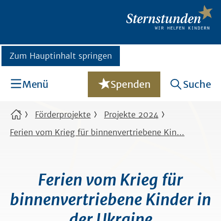
Zum Hauptinhalt springen
Menü
Spenden
Suche
Förderprojekte
Projekte 2024
Ferien vom Krieg für binnenvertriebene Kin…
Ferien vom Krieg für
binnenvertriebene Kinder in
der Ukraine