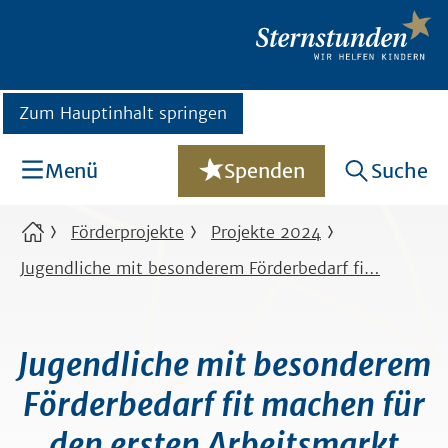
Zum Hauptinhalt springen
Menü
Spenden
Suche
Förderprojekte
Projekte 2024
Jugendliche mit besonderem Förderbedarf fi…
Jugendliche mit besonderem
Förderbedarf fit machen für
den ersten Arbeitsmarkt