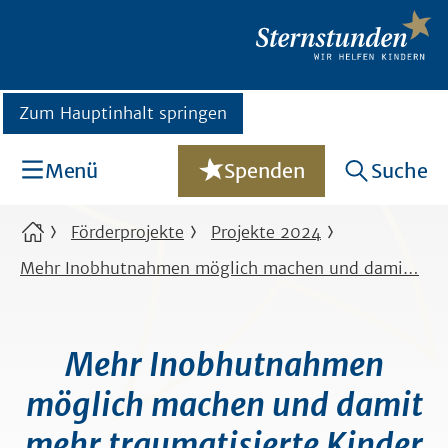
Zum Hauptinhalt springen
Menü
Spenden
Suche
Förderprojekte
Projekte 2024
Mehr Inobhutnahmen möglich machen und dami…
Mehr Inobhutnahmen
möglich machen und damit
mehr traumatisierte Kinder