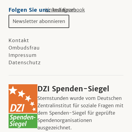
Folgen Sie uns:
Linkedin
Instagram
Facebook
Newsletter abonnieren
Kontakt
Ombudsfrau
Impressum
Datenschutz
DZI Spenden-Siegel
Sternstunden wurde vom Deutschen
Zentralinstitut für soziale Fragen mit
dem Spenden-Siegel für geprüfte
Spendenorganisationen
ausgezeichnet.