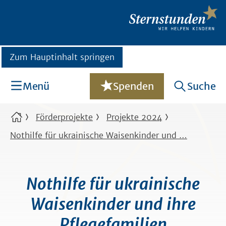
Zum Hauptinhalt springen
Menü
Spenden
Suche
Förderprojekte
Projekte 2024
Nothilfe für ukrainische Waisenkinder und …
Nothilfe für ukrainische
Waisenkinder und ihre
Pflegefamilien