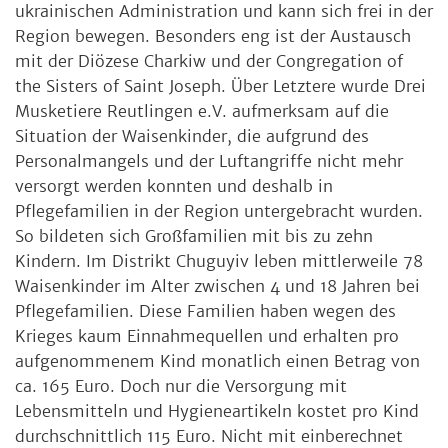
ukrainischen Administration und kann sich frei in der
Region bewegen. Besonders eng ist der Austausch
mit der Diözese Charkiw und der Congregation of
the Sisters of Saint Joseph. Über Letztere wurde Drei
Musketiere Reutlingen e.V. aufmerksam auf die
Situation der Waisenkinder, die aufgrund des
Personalmangels und der Luftangriffe nicht mehr
versorgt werden konnten und deshalb in
Pflegefamilien in der Region untergebracht wurden.
So bildeten sich Großfamilien mit bis zu zehn
Kindern. Im Distrikt Chuguyiv leben mittlerweile 78
Waisenkinder im Alter zwischen 4 und 18 Jahren bei
Pflegefamilien. Diese Familien haben wegen des
Krieges kaum Einnahmequellen und erhalten pro
aufgenommenem Kind monatlich einen Betrag von
ca. 165 Euro. Doch nur die Versorgung mit
Lebensmitteln und Hygieneartikeln kostet pro Kind
durchschnittlich 115 Euro. Nicht mit einberechnet