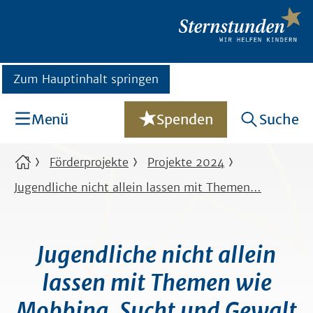
Zum Hauptinhalt springen
Menü
Spenden
Suche
Förderprojekte
Projekte 2024
Jugendliche nicht allein lassen mit Themen…
Jugendliche nicht allein
lassen mit Themen wie
Mobbing, Sucht und Gewalt