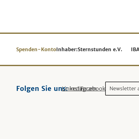
Spenden-Konto
Inhaber:
Sternstunden e.V.
IB
Folgen Sie uns:
Linkedin
Instagram
Facebook
Newsletter 