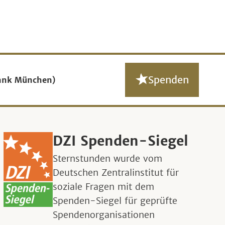
Spenden
ank München)
DZI Spenden-Siegel
Sternstunden wurde vom
Deutschen Zentralinstitut für
soziale Fragen mit dem
Spenden-Siegel für geprüfte
Spendenorganisationen