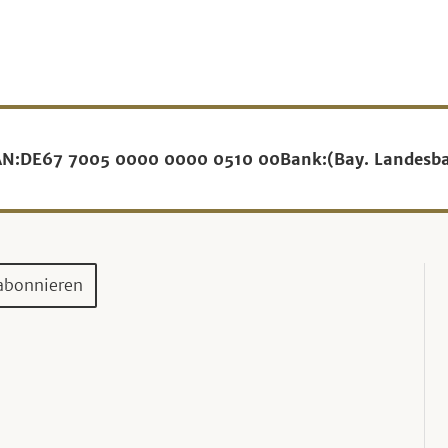
AN:
DE67 7005 0000 0000 0510 00
Bank:
(Bay. Landesb
abonnieren