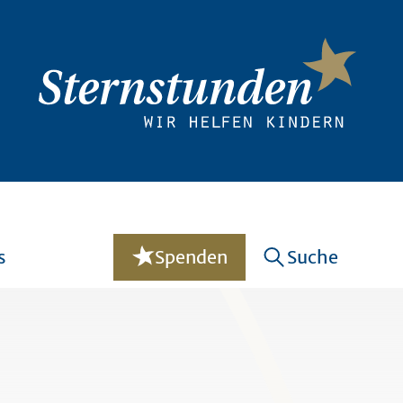
s
Spenden
Suche