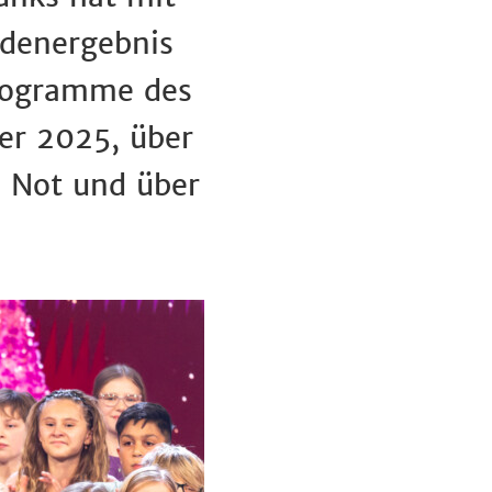
ndenergebnis
Programme des
er 2025, über
n Not und über