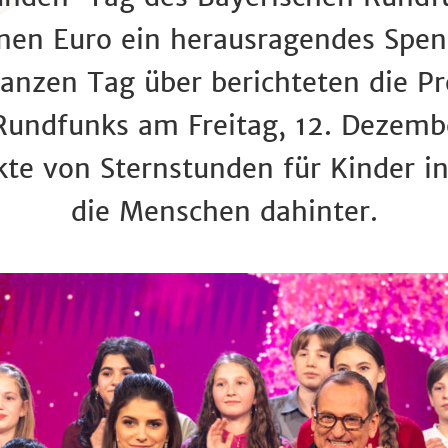
onen Euro ein herausragendes Spe
 ganzen Tag über berichteten die 
Rundfunks am Freitag, 12. Dezemb
ekte von Sternstunden für Kinder i
die Menschen dahinter.