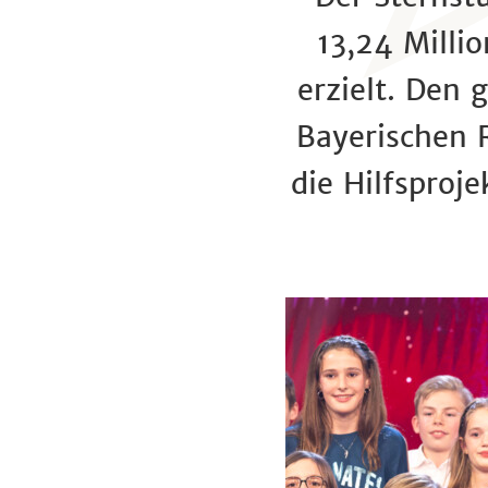
13,24 Milli
erzielt. Den
Bayerischen 
die Hilfsproj