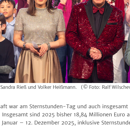
Sandra Rieß und Volker Heißmann.
(© Foto: Ralf Wilsche
haft war am Sternstunden-Tag und auch insgesamt 
. Insgesamt sind 2025 bisher 18,84 Millionen Euro 
 Januar – 12. Dezember 2025, inklusive Sternstund