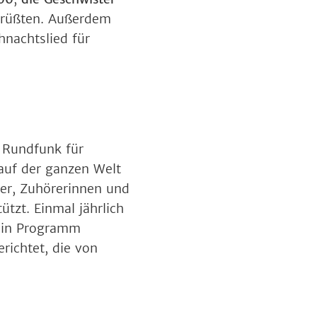
rüßten. Außerdem
hnachtslied für
e Rundfunk für
auf der ganzen Welt
er, Zuhörerinnen und
tzt. Einmal jährlich
ein Programm
richtet, die von