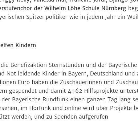
rstufenchor der Wilhelm Löhe Schule Nürnberg
beg
erischen Spitzenpolitiker wie in jedem Jahr ein Wei
elfen Kindern
h die Benefizaktion Sternstunden und der Bayerisch
nd Not leidende Kinder in Bayern, Deutschland und 
llionen Euro haben die Zuschauerinnen und Zuschau
em gespendet und damit 4.162 Hilfsprojekte unterstü
der Bayerische Rundfunk einen ganzen Tag lang s
nsehen, im Hörfunk und online wird über Projekte be
ützt werden, und zu Spenden aufgerufen