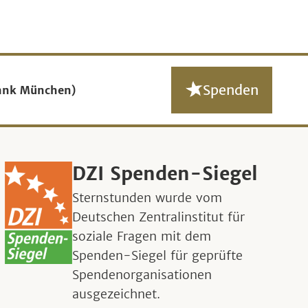
Spenden
ank München)
DZI Spenden-Siegel
Sternstunden wurde vom
Deutschen Zentralinstitut für
soziale Fragen mit dem
Spenden-Siegel für geprüfte
Spendenorganisationen
ausgezeichnet.