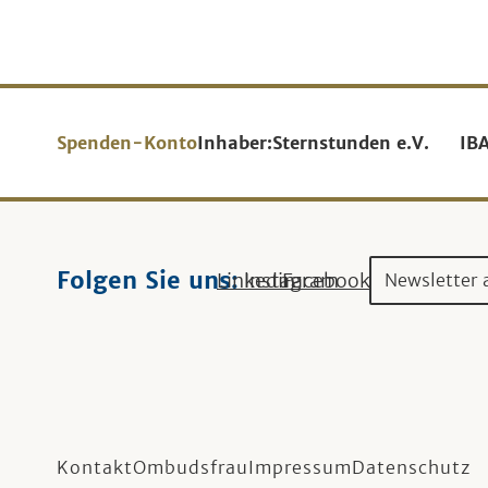
Spenden-Konto
Inhaber:
Sternstunden e.V.
IB
Folgen Sie uns:
Linkedin
Instagram
Facebook
Newsletter 
Kontakt
Ombudsfrau
Impressum
Datenschutz