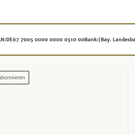
AN:
DE67 7005 0000 0000 0510 00
Bank:
(Bay. Landesb
abonnieren