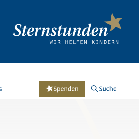
s
Spenden
Suche