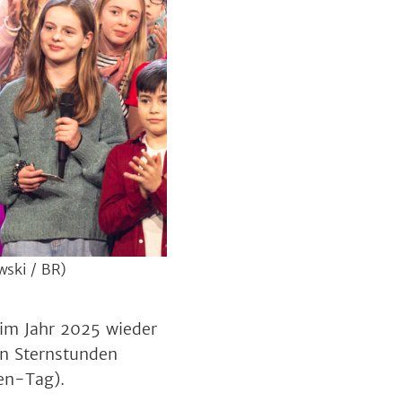
wski / BR)
im Jahr 2025 wieder
an Sternstunden
en-Tag).