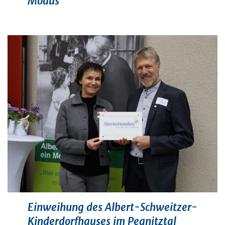
Modus
Einweihung des Albert-Schweitzer-
Kinderdorfhauses im Pegnitztal