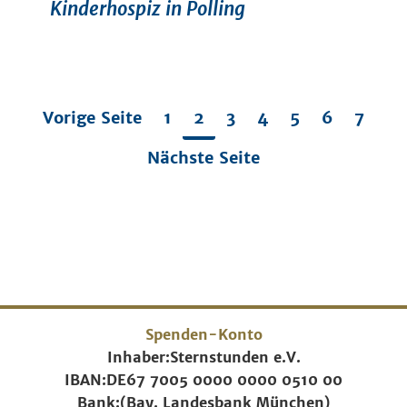
Kinderhospiz in Polling
Vorige Seite
1
2
3
4
5
6
7
Nächste Seite
Spenden-Konto
Inhaber:
Sternstunden e.V.
IBAN:
DE67 7005 0000 0000 0510 00
Bank:
(Bay. Landesbank München)