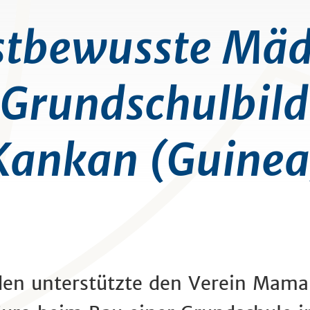
stbewusste Mä
 Grundschulbild
Kankan (Guinea
den unterstützte den Verein Mama 