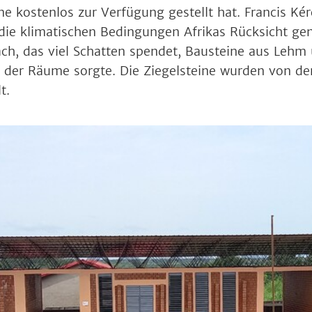
ne kostenlos zur Verfügung gestellt hat. Francis Ké
 die klimatischen Bedingungen Afrikas Rücksicht 
ach, das viel Schatten spendet, Bausteine aus Lehm
n der Räume sorgte. Die Ziegelsteine wurden von de
t.