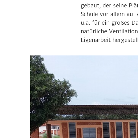
gebaut, der seine Plä
Schule vor allem auf
u.a. für ein großes D
natürliche Ventilatio
Eigenarbeit hergestell