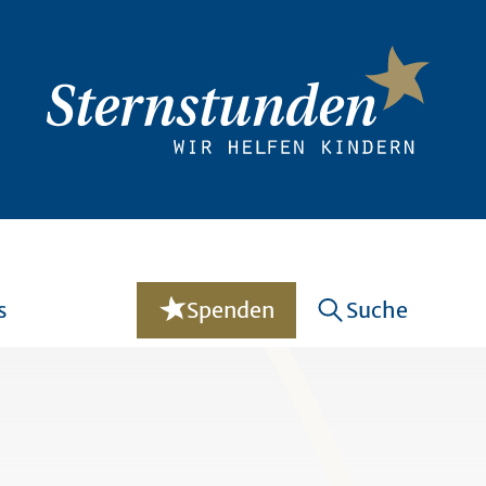
s
Spenden
Suche