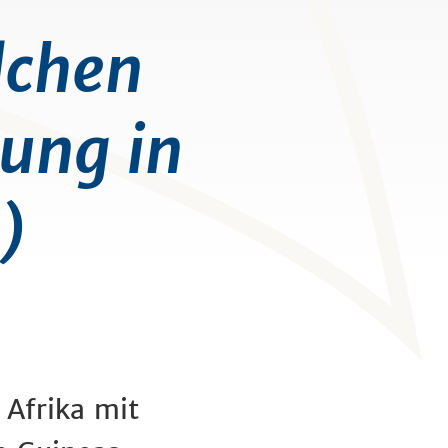
dchen
ung in
)
Afrika mit