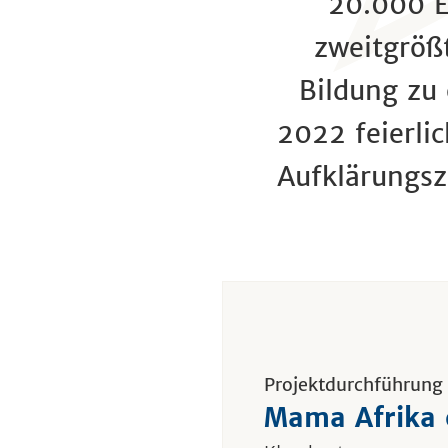
20.000 E
zweitgröß
Bildung zu
2022 feierli
Aufklärungs
Projektdurchführung
Mama Afrika 