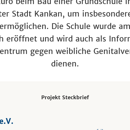
uro beim Bau einer Grundschule i
ter Stadt Kankan, um insbesonde
 ermöglichen. Die Schule wurde am
ch eröffnet und wird auch als Info
zentrum gegen weibliche Genitalv
dienen.
Projekt Steckbrief
e.V.