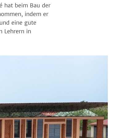
ré hat beim Bau der
genommen, indem er
 und eine gute
n Lehrern in