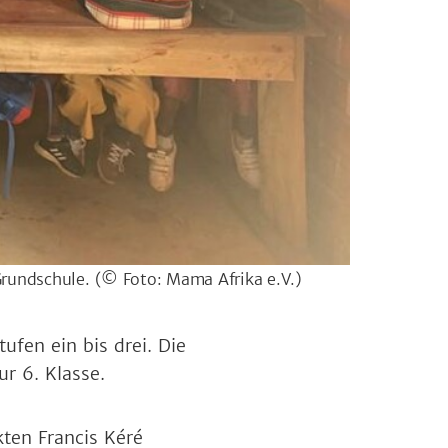
Grundschule.
(© Foto: Mama Afrika e.V.)
ufen ein bis drei. Die
ur 6. Klasse.
ten Francis Kéré