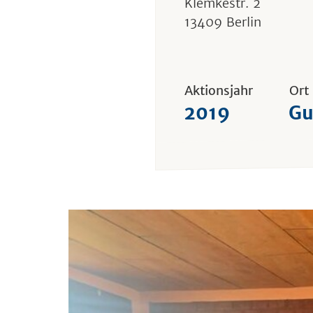
Klemkestr. 2
13409 Berlin
Aktionsjahr
Ort
2019
Gu