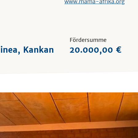
www.mama-afrika.org
Fördersumme
inea, Kankan
20.000,00 €