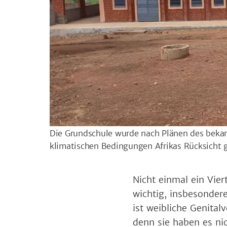
Die Grundschule wurde nach Plänen des bekann
klimatischen Bedingungen Afrikas Rücksich
Nicht einmal ein Vier
wichtig, insbesonder
ist weibliche Genital
denn sie haben es ni