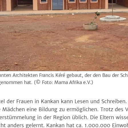
ten Architekten Francis Kéré gebaut, der den Bau der Schu
t genommen hat.
(© Foto: Mama Afrika e.V.)
tel der Frauen in Kankan kann Lesen und Schreiben. 
e Mädchen eine Bildung zu ermöglichen. Trotz des 
verstümmelung in der Region üblich. Die Eltern wisse
cht anders gelernt. Kankan hat ca. 1.000.000 Einwoh