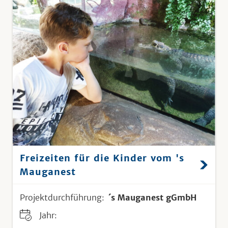
Freizeiten für die Kinder vom 's
Mauganest
Projektdurchführung:
´s Mauganest gGmbH
Jahr: