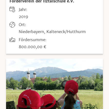
Förderverein der Ilztalschule e.V.
Jahr:
2019
Ort:
Niederbayern, Kalteneck/Hutthurm
Fördersumme:
800.000,00 €