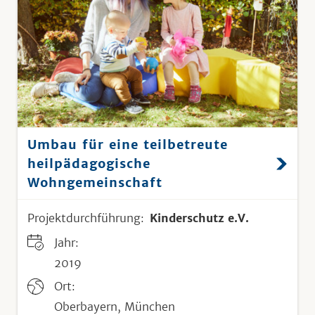
Umbau für eine teilbetreute
heilpädagogische
Wohngemeinschaft
Projektdurchführung:
Kinderschutz e.V.
Jahr:
2019
Ort:
Oberbayern, München