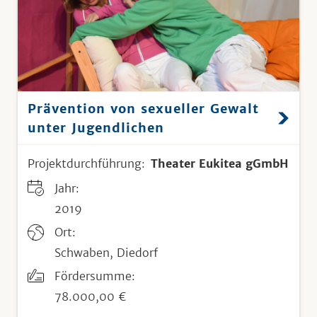
Prävention von sexueller Gewalt
unter Jugendlichen
Projektdurchführung:
Theater Eukitea gGmbH
Jahr:
2019
Ort:
Schwaben, Diedorf
Fördersumme:
78.000,00 €