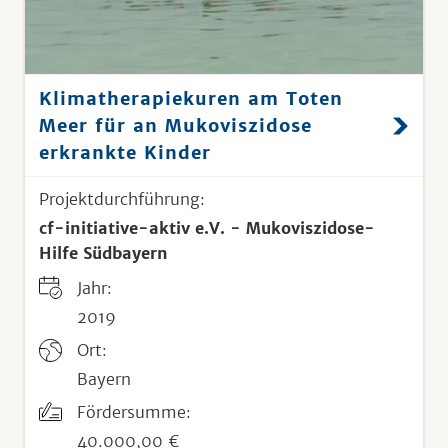
Klimatherapiekuren am Toten
Meer für an Mukoviszidose
erkrankte Kinder
Projektdurchführung:
cf-initiative-aktiv e.V. - Mukoviszidose-
Hilfe Südbayern
Jahr:
2019
Ort:
Bayern
Fördersumme:
40.000,00 €