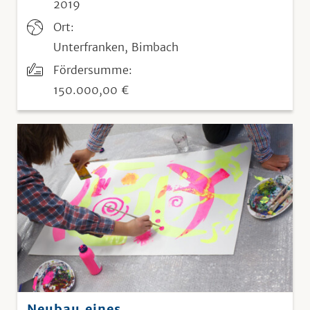
2019
Ort:
Unterfranken, Bimbach
Fördersumme:
150.000,00 €
Neubau eines