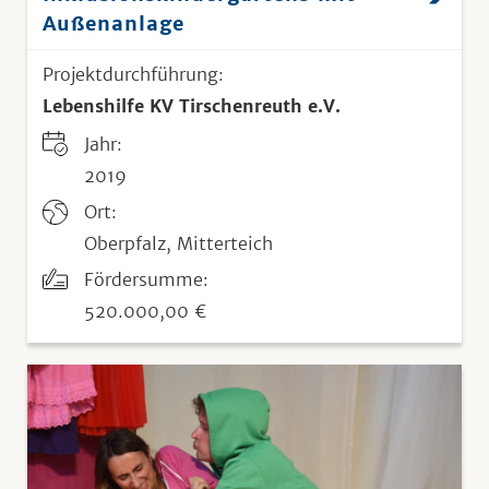
Außenanlage
Projektdurchführung:
Lebenshilfe KV Tirschenreuth e.V.
Jahr:
2019
Ort:
Oberpfalz, Mitterteich
Fördersumme:
520.000,00 €