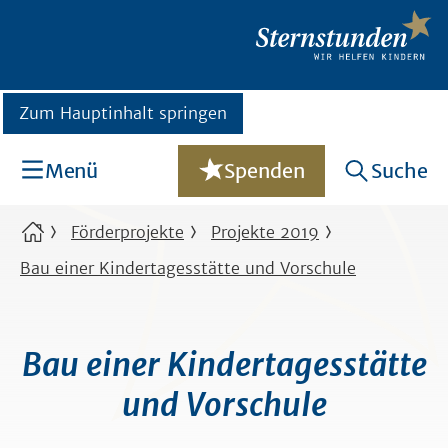
Zum Hauptinhalt springen
Menü
Spenden
Suche
Förderprojekte
Projekte 2019
Bau einer Kindertagesstätte und Vorschule
Bau einer Kindertagesstätte
und Vorschule