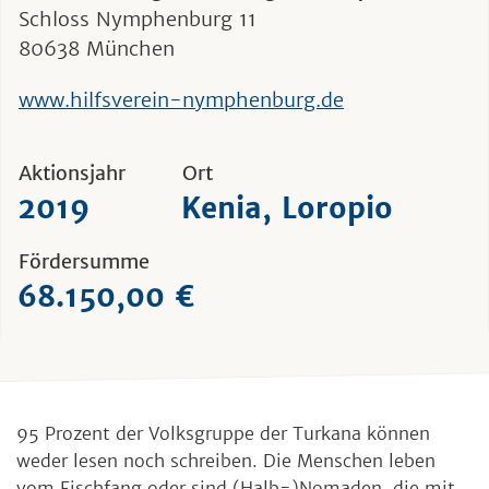
Schloss Nymphenburg 11
80638 München
www.hilfsverein-nymphenburg.de
Aktionsjahr
Ort
2019
Kenia, Loropio
Fördersumme
68.150,00 €
95 Prozent der Volksgruppe der Turkana können
weder lesen noch schreiben. Die Menschen leben
vom Fischfang oder sind (Halb-)Nomaden, die mit