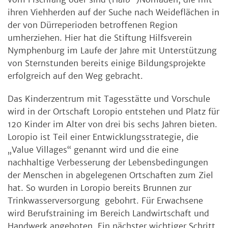
ihren Viehherden auf der Suche nach Weideflächen in
der von Dürreperioden betroffenen Region
umherziehen. Hier hat die Stiftung Hilfsverein
Nymphenburg im Laufe der Jahre mit Unterstützung
von Sternstunden bereits einige Bildungsprojekte
erfolgreich auf den Weg gebracht.
Das Kinderzentrum mit Tagesstätte und Vorschule
wird in der Ortschaft Loropio entstehen und Platz für
120 Kinder im Alter von drei bis sechs Jahren bieten.
Loropio ist Teil einer Entwicklungsstrategie, die
„Value Villages“ genannt wird und die eine
nachhaltige Verbesserung der Lebensbedingungen
der Menschen in abgelegenen Ortschaften zum Ziel
hat. So wurden in Loropio bereits Brunnen zur
Trinkwasserversorgung gebohrt. Für Erwachsene
wird Berufstraining im Bereich Landwirtschaft und
Handwerk angeboten. Ein nächster wichtiger Schritt