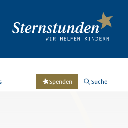
s
Spenden
Suche