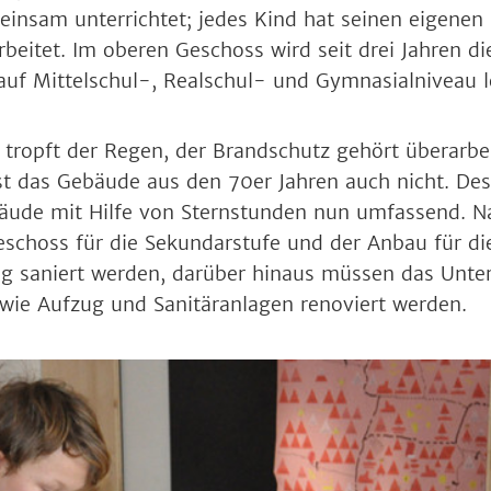
insam unterrichtet; jedes Kind hat seinen eigenen
rbeitet. Im oberen Geschoss wird seit drei Jahren d
r auf Mittelschul-, Realschul- und Gymnasialniveau
e tropft der Regen, der Brandschutz gehört überarbe
st das Gebäude aus den 70er Jahren auch nicht. Des
bäude mit Hilfe von Sternstunden nun umfassend. 
eschoss für die Sekundarstufe und der Anbau für di
 saniert werden, darüber hinaus müssen das Unter
wie Aufzug und Sanitäranlagen renoviert werden.