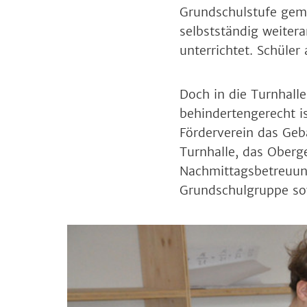
Grundschulstufe geme
selbstständig weitera
unterrichtet. Schüle
Doch in die Turnhall
behindertengerecht i
Förderverein das Ge
Turnhalle, das Oberg
Nachmittagsbetreuung
Grundschulgruppe so