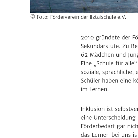
© Foto: Förderverein der Ilztalschule e.V.
2010 gründete der För
Sekundarstufe. Zu Be
62 Mädchen und Jungen
Eine „Schule für all
soziale, sprachliche, 
Schüler haben eine k
im Lernen.
Inklusion ist selbstv
eine Unterscheidung
Förderbedarf gar nich
das Lernen bei uns i