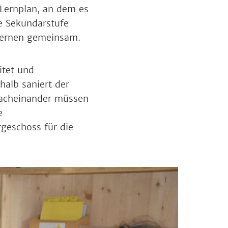
 Lernplan, an dem es
ie Sekundarstufe
 lernen gemeinsam.
itet und
halb saniert der
Nacheinander müssen
e
geschoss für die