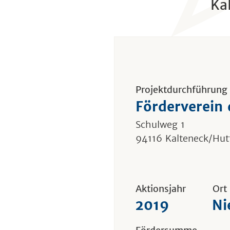
Ka
Projektdurchführung
Förderverein d
Schulweg 1
94116 Kalteneck/Hu
Aktionsjahr
Ort
2019
Ni