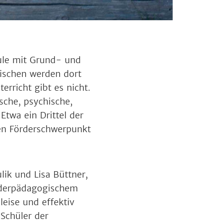
hule mit Grund- und
ischen werden dort
erricht gibt es nicht.
sche, psychische,
Etwa ein Drittel der
nen Förderschwerpunkt
lik und Lisa Büttner,
nderpädagogischem
leise und effektiv
Schüler der