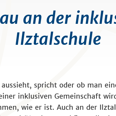
u an der inklu
Ilztalschule
 aussieht, spricht oder ob man ei
einer inklusiven Gemeinschaft wir
en, wie er ist. Auch an der Ilztal