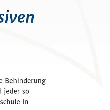
siven
ne Behinderung
d jeder so
schule in