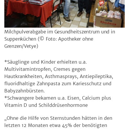
Milchpulverabgabe im Gesundheitszentrum und in
Suppenküchen
(© Foto: Apotheker ohne
Grenzen/Vetye)
*Säuglinge und Kinder erhielten u.a.
Multivitamintropfen, Cremes gegen
Hautkrankheiten, Asthmasprays, Antiepileptika,
fluoridhaltige Zahnpasta zum Kariesschutz und
Babyzahnbürsten.
*Schwangere bekamen u.a. Eisen, Calcium plus
Vitamin D und Schilddrüsenhormone
„Ohne die Hilfe von Sternstunden hätten in den
letzten 12 Monaten etwa 45% der benötigten