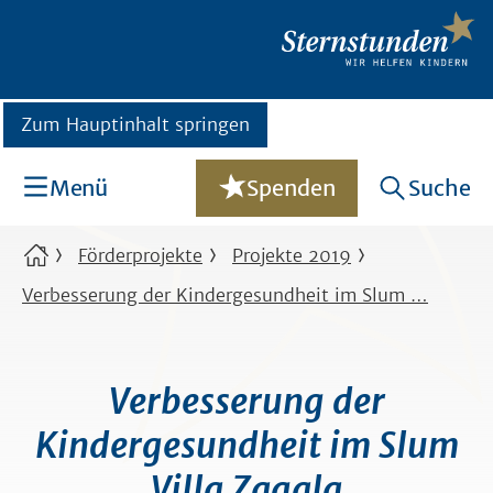
Zum Hauptinhalt springen
Menü
Spenden
Suche
Förderprojekte
Projekte 2019
Verbesserung der Kindergesundheit im Slum …
Verbesserung der
Kindergesundheit im Slum
Villa Zagala