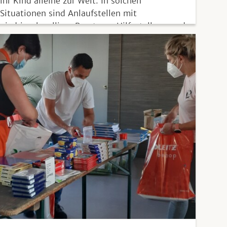
ihr Kind alleine zur Welt. In solchen
Situationen sind Anlaufstellen mit
niedrigschwelliger Beratung, Hilfestellung und
Beistand dringend notwendig.