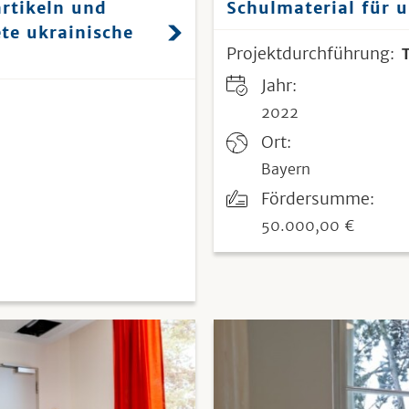
artikeln und
Schulmaterial für u
te ukrainische
Projektdurchführung:
Jahr:
2022
Ort:
Bayern
Fördersumme:
50.000,00 €