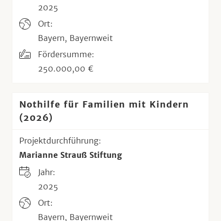
2025
Ort:
Bayern, Bayernweit
Fördersumme:
250.000,00 €
Nothilfe für Familien mit Kindern
(2026)
Projektdurchführung:
Marianne Strauß Stiftung
Jahr:
2025
Ort:
Bayern, Bayernweit