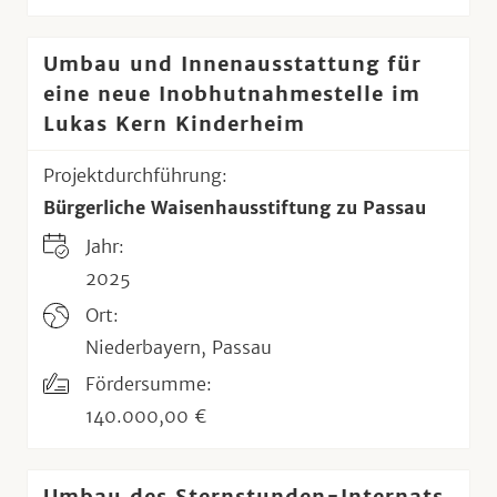
Umbau und Innenausstattung für
eine neue Inobhutnahmestelle im
Lukas Kern Kinderheim
Projektdurchführung:
Bürgerliche Waisenhausstiftung zu Passau
Jahr:
2025
Ort:
Niederbayern, Passau
Fördersumme:
140.000,00 €
Umbau des Sternstunden-Internats