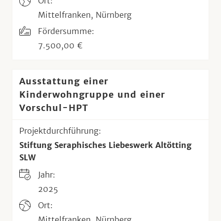
Ort:
Mittelfranken, Nürnberg
Fördersumme:
7.500,00 €
Ausstattung einer
Kinderwohngruppe und einer
Vorschul-HPT
Projektdurchführung:
Stiftung Seraphisches Liebeswerk Altötting
SLW
Jahr:
2025
Ort:
Mittelfranken, Nürnberg