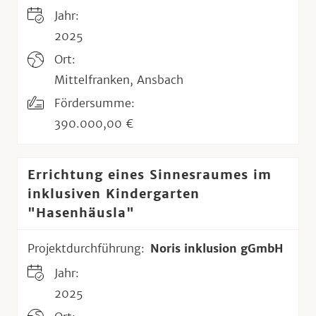
Jahr:
2025
Ort:
Mittelfranken, Ansbach
Fördersumme:
390.000,00 €
Errichtung eines Sinnesraumes im
inklusiven Kindergarten
"Hasenhäusla"
Projektdurchführung:
Noris inklusion gGmbH
Jahr:
2025