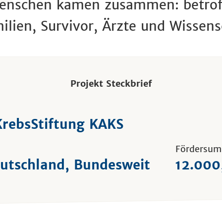
enschen kamen zusammen: betroff
ilien, Survivor, Ärzte und Wissens
Projekt Steckbrief
rebsStiftung KAKS
Fördersu
utschland, Bundesweit
12.000