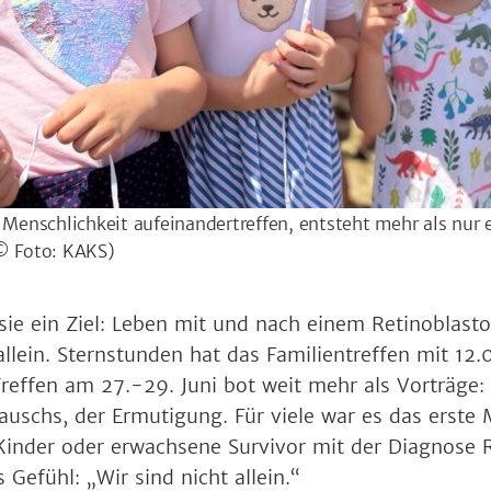
enschlichkeit aufeinandertreffen, entsteht mehr als nur e
© Foto: KAKS)
e ein Ziel: Leben mit und nach einem Retinoblast
allein. Sternstunden hat das Familientreffen mit 12.
effen am 27.-29. Juni bot weit mehr als Vorträge: 
uschs, der Ermutigung. Für viele war es das erste M
 Kinder oder erwachsene Survivor mit der Diagnose R
 Gefühl: „Wir sind nicht allein.“