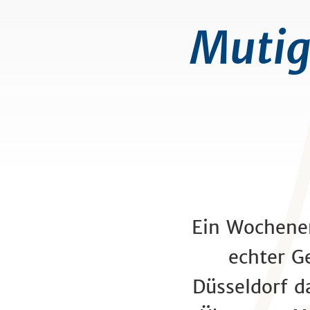
Mutig
Ein Wochene
echter G
Düsseldorf d