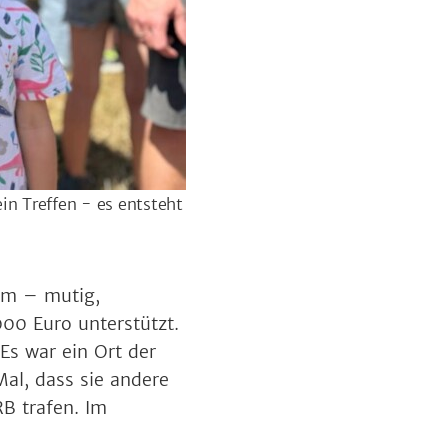
in Treffen - es entsteht
om – mutig,
000 Euro unterstützt.
Es war ein Ort der
al, dass sie andere
B trafen. Im