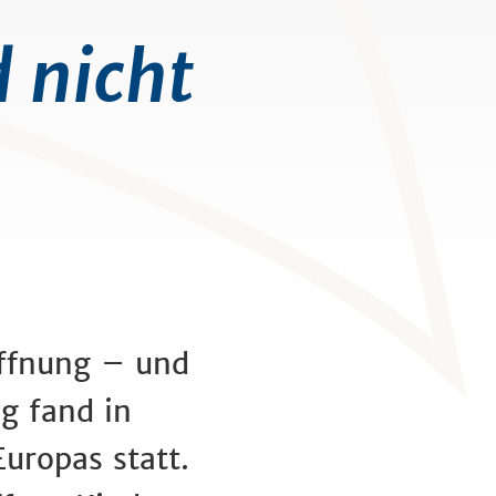
 nicht
ffnung – und
g fand in
uropas statt.