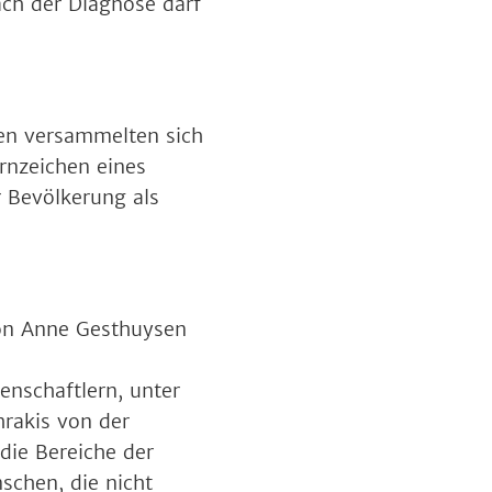
ach der Diagnose darf
sen versammelten sich
rnzeichen eines
 Bevölkerung als
on Anne Gesthuysen
enschaftlern, unter
hrakis von der
 die Bereiche der
nschen, die nicht