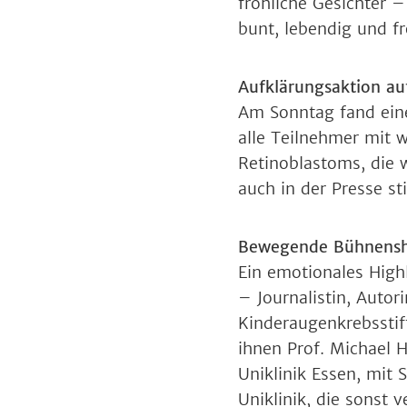
fröhliche Gesichter 
bunt, lebendig und fr
Aufklärungsaktion au
Am Sonntag fand eine
alle Teilnehmer mit 
Retinoblastoms, die 
auch in der Presse s
Bewegende Bühnens
Ein emotionales Hig
– Journalistin, Autor
Kinderaugenkrebsstif
ihnen Prof. Michael H
Uniklinik Essen, mit 
Uniklinik, die sonst 