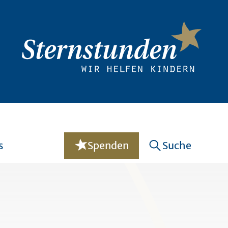
s
Spenden
Suche