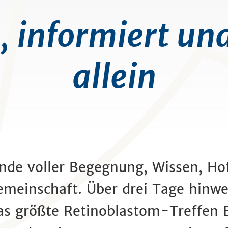
, informiert und
allein
nde voller Begegnung, Wissen, Ho
emeinschaft. Über drei Tage hinwe
as größte Retinoblastom-Treffen E