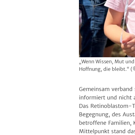
„Wenn Wissen, Mut und M
Hoffnung, die bleibt.“
(
Gemeinsam verband si
informiert und nicht 
Das Retinoblastom-Tr
Begegnung, des Austa
betroffene Familien,
Mittelpunkt stand das