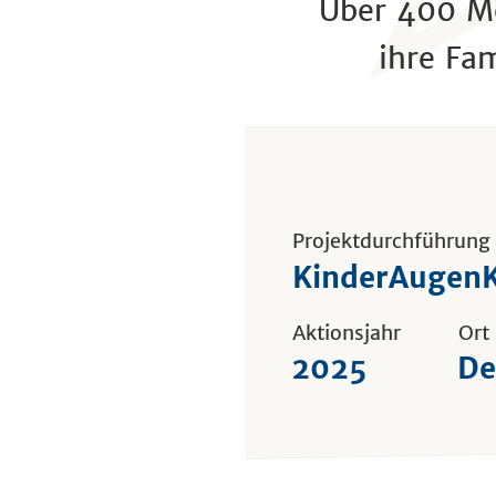
Über 400 M
ihre Fam
Projektdurchführung
KinderAugenK
Aktionsjahr
Ort
2025
De