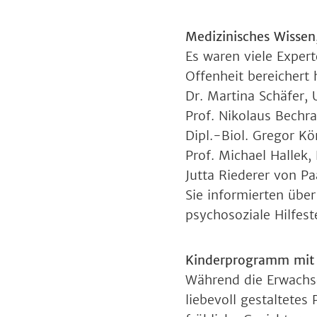
Medizinisches Wissen
Es waren viele Exper
Offenheit bereichert 
Dr. Martina Schäfer, 
Prof. Nikolaus Bechra
Dipl.-Biol. Gregor Kö
Prof. Michael Hallek, 
Jutta Riederer von Pa
Sie informierten übe
psychosoziale Hilfes
Kinderprogramm mit
Während die Erwachse
liebevoll gestaltetes