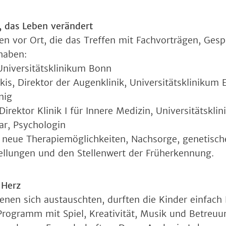
, das Leben verändert
ten vor Ort, die das Treffen mit Fachvorträgen, Ges
haben:
Universitätsklinikum Bonn
kis, Direktor der Augenklinik, Universitätsklinikum 
nig
Direktor Klinik I für Innere Medizin, Universitätskli
ar, Psychologin
r neue Therapiemöglichkeiten, Nachsorge, genetisch
tellungen und den Stellenwert der Früherkennung.
 Herz
nen sich austauschten, durften die Kinder einfach K
 Programm mit Spiel, Kreativität, Musik und Betreuun