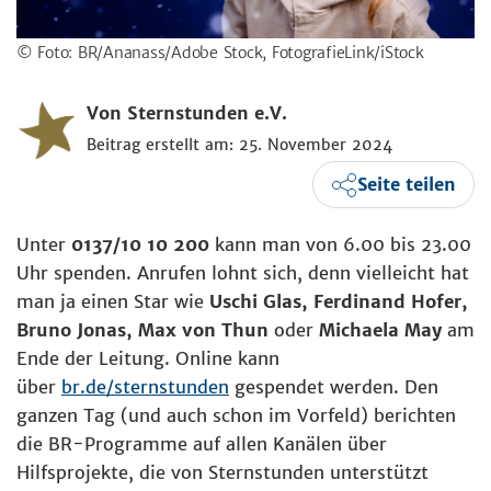
© Foto: BR/Ananass/Adobe Stock, FotografieLink/iStock
Von Sternstunden e.V.
Beitrag erstellt am: 25. November 2024
Seite teilen
Unter
0137/10 10 200
kann man von 6.00 bis 23.00
Uhr spenden. Anrufen lohnt sich, denn vielleicht hat
man ja einen Star wie
Uschi Glas, Ferdinand Hofer,
Bruno Jonas, Max von Thun
oder
Michaela May
am
Ende der Leitung. Online kann
über
br.de/sternstunden
gespendet werden. Den
ganzen Tag (und auch schon im Vorfeld) berichten
die BR-Programme auf allen Kanälen über
Hilfsprojekte, die von Sternstunden unterstützt