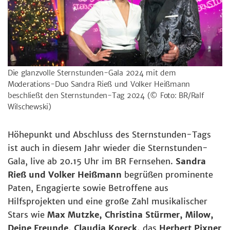
Die glanzvolle Sternstunden-Gala 2024 mit dem
Moderations-Duo Sandra Rieß und Volker Heißmann
beschließt den Sternstunden-Tag 2024
(© Foto: BR/Ralf
Wilschewski)
Höhepunkt und Abschluss des Sternstunden-Tags
ist auch in diesem Jahr wieder die Sternstunden-
Gala, live ab 20.15 Uhr im BR Fernsehen.
Sandra
Rieß und Volker Heißmann
begrüßen prominente
Paten, Engagierte sowie Betroffene aus
Hilfsprojekten und eine große Zahl musikalischer
Stars wie
Max Mutzke, Christina Stürmer, Milow,
Deine Freunde, Claudia Koreck,
das
Herbert Pixner