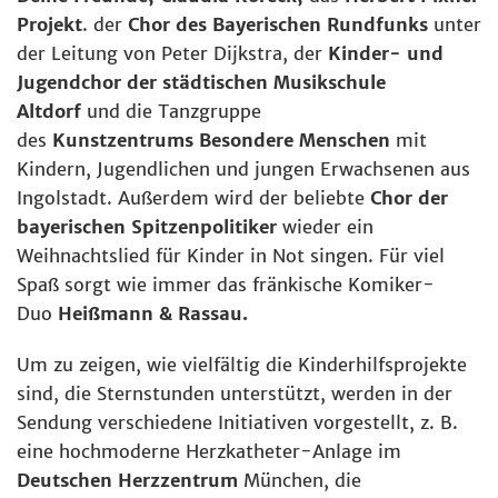
Projekt
. der
Chor des Bayerischen Rundfunks
unter
der Leitung von Peter Dijkstra, der
Kinder- und
Jugendchor der städtischen Musikschule
Altdorf
und die Tanzgruppe
des
Kunstzentrums
Besondere Menschen
mit
Kindern, Jugendlichen und jungen Erwachsenen aus
Ingolstadt. Außerdem wird der beliebte
Chor der
bayerischen Spitzenpolitiker
wieder ein
Weihnachtslied für Kinder in Not singen. Für viel
Spaß sorgt wie immer das fränkische Komiker-
Duo
Heißmann & Rassau.
Um zu zeigen, wie vielfältig die Kinderhilfsprojekte
sind, die Sternstunden unterstützt, werden in der
Sendung verschiedene Initiativen vorgestellt, z. B.
eine hochmoderne Herzkatheter-Anlage im
Deutschen Herzzentrum
München, die